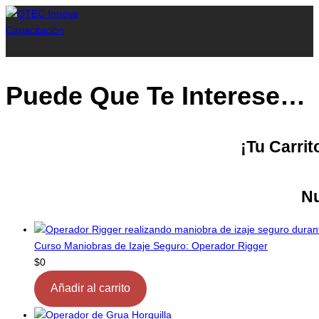
Ir
al
contenido
Puede Que Te Interese…
¡Tu Carri
Nu
Curso Maniobras de Izaje Seguro: Operador Rigger
$
0
Añadir al carrito